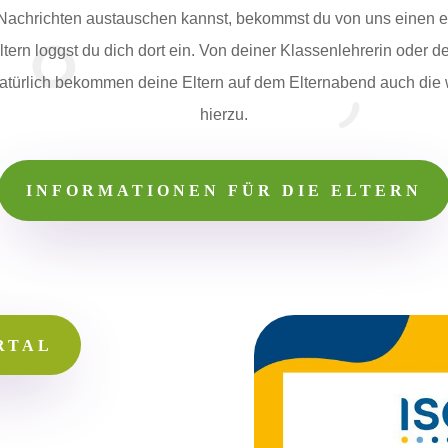
 Nachrichten austauschen kannst, bekommst du von uns einen 
ern loggst du dich dort ein. Von deiner Klassenlehrerin oder d
 Natürlich bekommen deine Eltern auf dem Elternabend auch die 
hierzu.
INFORMATIONEN FÜR DIE ELTERN
RTAL