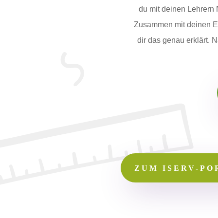
du mit deinen Lehrern
Zusammen mit deinen Elt
dir das genau erklärt.
ZUM ISERV-PO