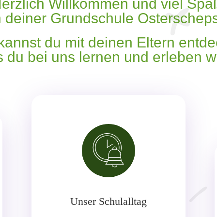
erzlich Willkommen und viel Spaß‭
n deiner Grundschule Osterscheps‭.
kannst du mit deinen Eltern entde
 du bei uns lernen und erleben wir
Unser Schulalltag