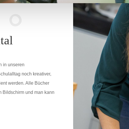
tal
ln in unseren
ulalltag noch kreativer,
ient werden. Alle Bücher
em Bildschirm und man kann