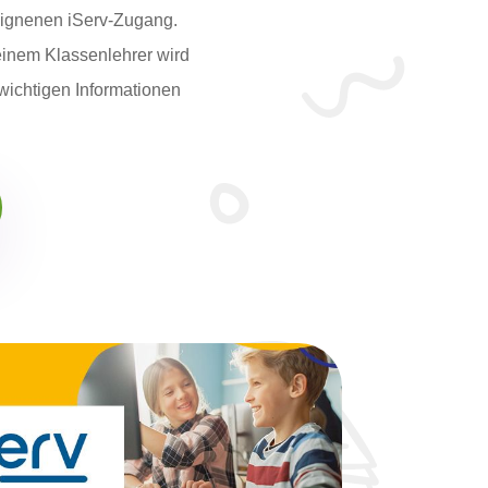
eignenen iServ-Zugang.
einem Klassenlehrer wird
wichtigen Informationen